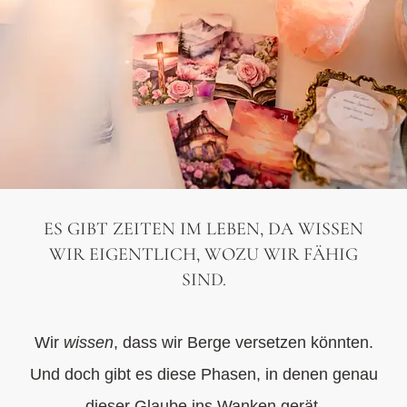
ES GIBT ZEITEN IM LEBEN, DA WISSEN
WIR EIGENTLICH, WOZU WIR FÄHIG
SIND.
Wir
wissen
, dass wir Berge versetzen könnten.
Und doch gibt es diese Phasen, in denen genau
dieser Glaube ins Wanken gerät.