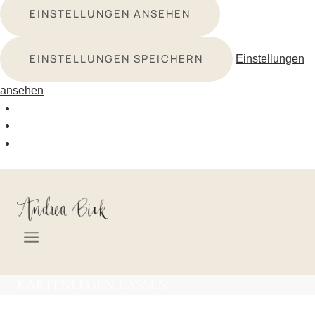
EINSTELLUNGEN ANSEHEN
EINSTELLUNGEN SPEICHERN
Einstellungen
ansehen
Zum
Inhalt
springen
KARTENLEGEN LASSEN