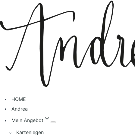
Zum
Inhalt
springen
HOME
Andrea
Mein Angebot
Kartenlegen