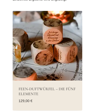
FEEN-DUFTWÜRFEL – DIE FÜNF
ELEMENTE
129,00
€