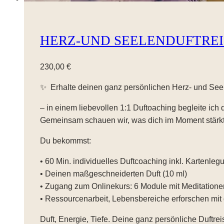
HERZ-UND SEELENDUFTREI
230,00
€
✨ Erhalte deinen ganz persönlichen Herz- und See
– in einem liebevollen 1:1 Duftoaching begleite ich
Gemeinsam schauen wir, was dich im Moment stärkt
Du bekommst:
•⁠ ⁠60 Min. individuelles Duftcoaching inkl. Kartenleg
•⁠ ⁠Deinen maßgeschneiderten Duft (10 ml)
•⁠ ⁠Zugang zum Onlinekurs: 6 Module mit Meditatione
•⁠ ⁠Ressourcenarbeit, Lebensbereiche erforschen mi
Duft, Energie, Tiefe. Deine ganz persönliche Duftrei