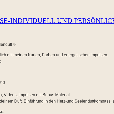
SE-INDIVIDUELL UND PERSÖNLIC
lenduft ✨
 dich mit meinen Karten, Farben und energetischen Impulsen.
.
ung
n, Videos, Impulsen mit Bonus Material
t deinem Duft, Einführung in den Herz-und Seelenduftkompass, 
se.