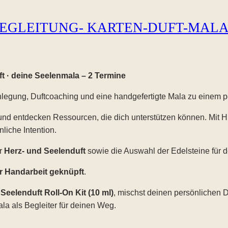
BEGLEITUNG- KARTEN-DUFT-MAL
t · deine Seelenmala – 2 Termine
legung, Duftcoaching und eine handgefertigte Mala zu einem pe
d entdecken Ressourcen, die dich unterstützen können. Mit H
liche Intention.
er
Herz- und Seelenduft
sowie die Auswahl der Edelsteine für d
er Handarbeit geknüpft
.
Seelenduft Roll-On Kit (10 ml)
, mischst deinen persönlichen 
ala als Begleiter für deinen Weg.