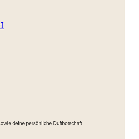
H
sowie deine persönliche Duftbotschaft