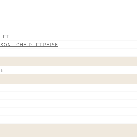
UFT
RSÖNLICHE DUFTREISE
LE