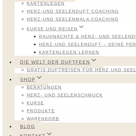
KARTENLEGEN
HERZ-UND SEELENDUFT COACHING
HERZ-UND SEELENMALA COACHING
KURSE UND REISEN
RAUHNÄCHTE & HERZ- UND SEELEND
HERZ-UND SEELENDUFT – DEINE PE
KARTENLEGEN LERNEN
DIE WELT DER DUFTFEEN
GRATIS DUFTREISEN FÜR HERZ UND SEE
SHOP
BERATUNGEN
HERZ- UND SEELENSCHMUCK
KURSE
PRODUKTE
WARENKORB
BLOG
KONTAKT