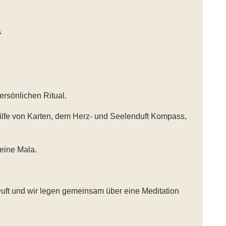
A
rsönlichen Ritual.
ilfe von Karten, dem Herz- und Seelenduft Kompass,
eine Mala.
Duft und wir legen gemeinsam über eine Meditation