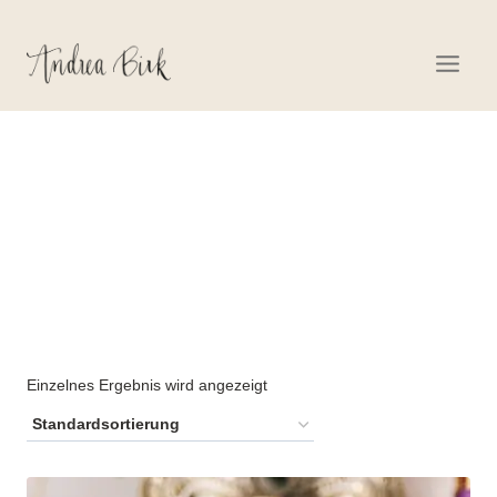
Zum
Inhalt
springen
DUFTKOMPASS
Einzelnes Ergebnis wird angezeigt