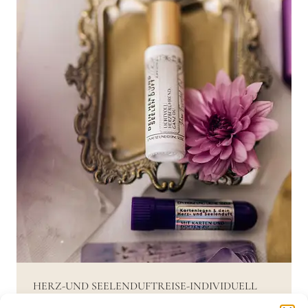
HERZ-UND SEELENDUFTREISE-INDIVIDUELL
UND PERSÖNLICH