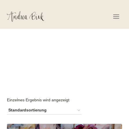
Zum
Inhalt
springen
KARTENLEGEKURS
Einzelnes Ergebnis wird angezeigt