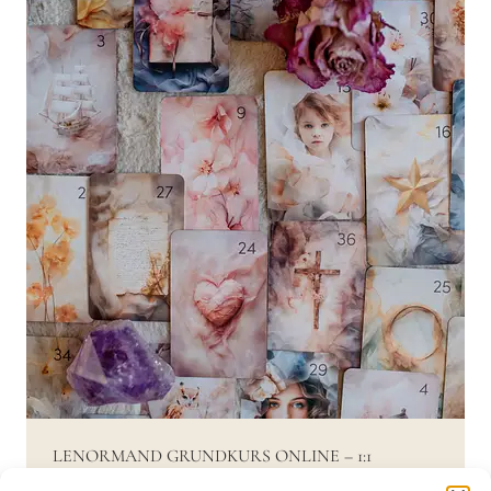
LENORMAND GRUNDKURS ONLINE – 1:1
BEGLEITUNG