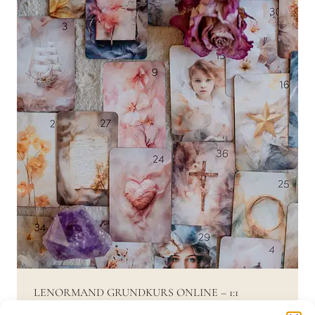
LENORMAND GRUNDKURS ONLINE – 1:1
BEGLEITUNG