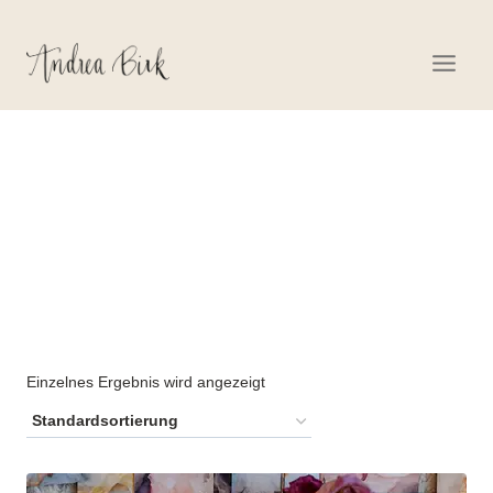
Zum
Inhalt
springen
ONLINE SPIRITUELL
Einzelnes Ergebnis wird angezeigt