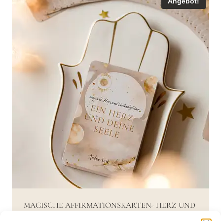
Angebot!
MAGISCHE AFFIRMATIONSKARTEN- HERZ UND
SEELENBEGLEITER