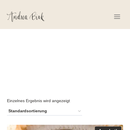
Zum
Inhalt
springen
POSITIVE GEDANKEN
Einzelnes Ergebnis wird angezeigt