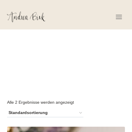
Zum
Inhalt
springen
ULMER KARTENLEGERIN
Alle 2 Ergebnisse werden angezeigt