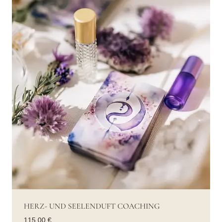
HERZ- UND SEELENDUFT COACHING
115,00
€