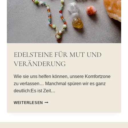
EDELSTEINE FÜR MUT UND
VERÄNDERUNG
Wie sie uns helfen können, unsere Komfortzone
zu verlassen… Manchmal spüren wir es ganz
deutlich:Es ist Zeit…
EDELSTEINE
WEITERLESEN
FÜR
MUT
UND
VERÄNDERUNG