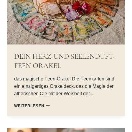
DEIN HERZ-UND SEELENDUFT-
FEEN ORAKEL
das magische Feen-Orakel Die Feenkarten sind
ein einzigartiges Orakeldeck, das die Magie der
ätherischen Öle mit der Weisheit der…
DEIN
WEITERLESEN
HERZ-
UND
SEELENDUFT-
FEEN