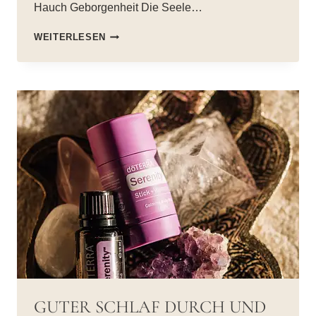
Hauch Geborgenheit Die Seele…
DEIN
WEITERLESEN
HERZ-
UND
SEELENDUFT
GUTER SCHLAF DURCH UND