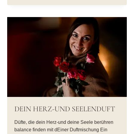
DEIN HERZ-UND SEELENDUFT
Düfte, die dein Herz-und deine Seele berühren
balance finden mit dEiner Duftmischung Ein