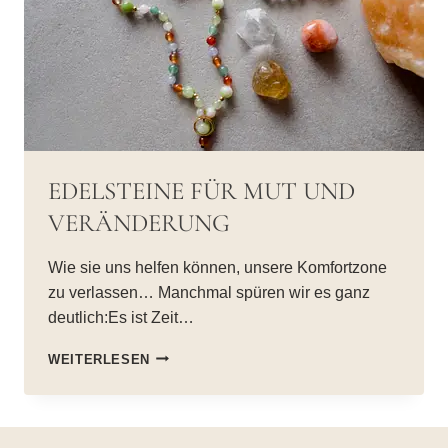
EDELSTEINE FÜR MUT UND
VERÄNDERUNG
Wie sie uns helfen können, unsere Komfortzone
zu verlassen… Manchmal spüren wir es ganz
deutlich:Es ist Zeit…
EDELSTEINE
WEITERLESEN
FÜR
MUT
UND
VERÄNDERUNG