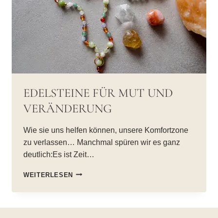
EDELSTEINE FÜR MUT UND
VERÄNDERUNG
Wie sie uns helfen können, unsere Komfortzone
zu verlassen… Manchmal spüren wir es ganz
deutlich:Es ist Zeit…
EDELSTEINE
WEITERLESEN
FÜR
MUT
UND
VERÄNDERUNG