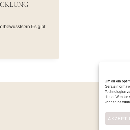
ICKLUNG
terbewusstsein Es gibt
Um dir ein opti
Geräteinformati
Technologien zu
dieser Website 
können bestimm
AKZEPTI