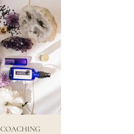
FTCOACHING