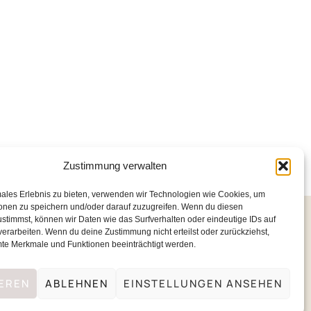
Zustimmung verwalten
males Erlebnis zu bieten, verwenden wir Technologien wie Cookies, um
onen zu speichern und/oder darauf zuzugreifen. Wenn du diesen
stimmst, können wir Daten wie das Surfverhalten oder eindeutige IDs auf
verarbeiten. Wenn du deine Zustimmung nicht erteilst oder zurückziehst,
te Merkmale und Funktionen beeinträchtigt werden.
♡
Impressum
•
Datenschutz
•
Kontakt
EREN
ABLEHNEN
EINSTELLUNGEN ANSEHEN