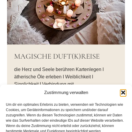
MAGISCHE DUFT(K)REISE
die Herz und Seele berühren Kartenlegen I
ätherische Öle erleben I Weiblichkeit I
Sinnlichkeit I Verbindung mit…
Zustimmung verwalten
MAGISCHE
WEITERLESEN
DUFT(K)REISE
Um dir ein optimales Erlebnis zu bieten, verwenden wir Technologien wie
Cookies, um Geräteinformationen zu speichern und/oder darauf
zuzugreifen. Wenn du diesen Technologien zustimmst, können wir Daten
wie das Surfverhalten oder eindeutige IDs auf dieser Website verarbeiten.
Wenn du deine Zustimmung nicht erteilst oder zurückziehst, können
bestimmte Merkmale und Funktionen beeinträchtigt werden.