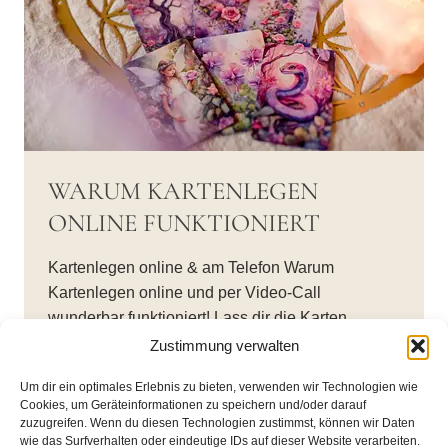
WARUM KARTENLEGEN
ONLINE FUNKTIONIERT
Kartenlegen online & am Telefon Warum
Kartenlegen online und per Video-Call
wunderbar funktioniert! Lass dir die Karten…
Zustimmung verwalten
WARUM
WEITERLESEN
KARTENLEGEN
Um dir ein optimales Erlebnis zu bieten, verwenden wir Technologien wie
ONLINE
Cookies, um Geräteinformationen zu speichern und/oder darauf
FUNKTIONIERT
zuzugreifen. Wenn du diesen Technologien zustimmst, können wir Daten
wie das Surfverhalten oder eindeutige IDs auf dieser Website verarbeiten.