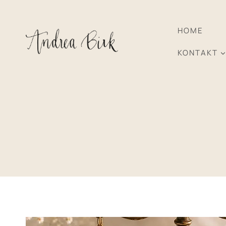
Zum
Inhalt
HOME
springen
KONTAKT